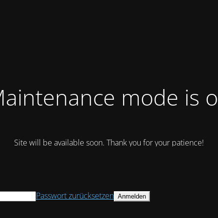
aintenance mode is 
Site will be available soon. Thank you for your patience!
Passwort zurücksetzen