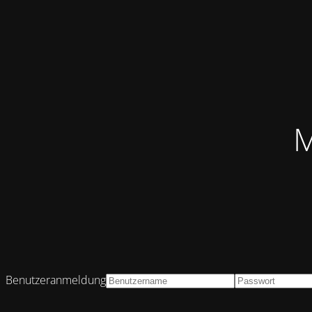
M
Benutzeranmeldung